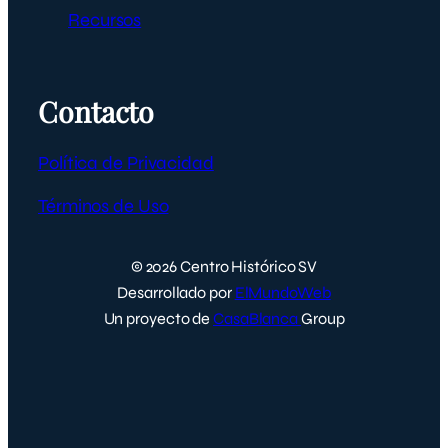
Recursos
Contacto
Política de Privacidad
Términos de Uso
© 2026 Centro Histórico SV
Desarrollado por
ElMundoWeb
Un proyecto de
CasaBlanca
Group