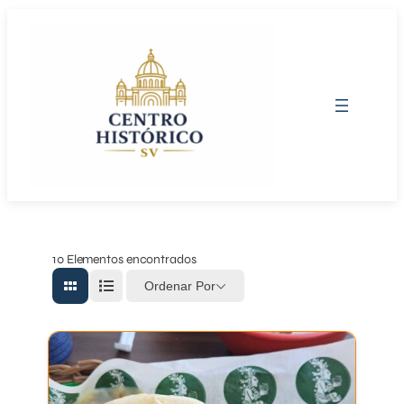
Saltar
al
contenido
10
Elementos encontrados
Ordenar Por