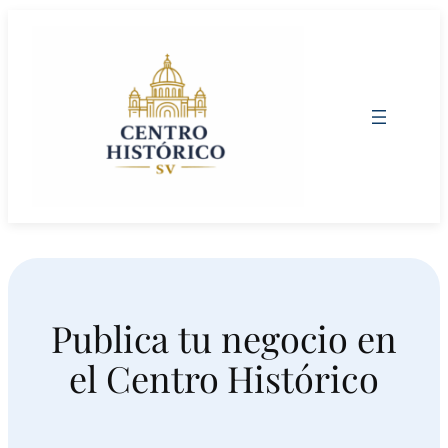
Saltar
al
contenido
Publica tu negocio en
el Centro Histórico